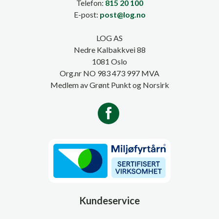
Telefon:
815 20 100
E-post:
post@log.no
LOG AS
Nedre Kalbakkvei 88
1081 Oslo
Org.nr NO 983 473 997 MVA
Medlem av Grønt Punkt og Norsirk
Kundeservice