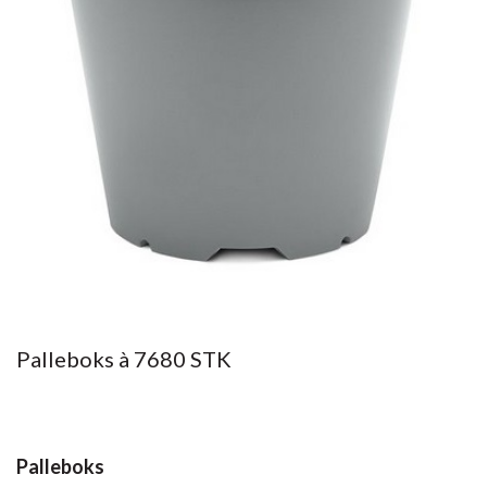
Palleboks à 7680 STK
Palleboks