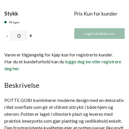
Stykk
Pris Kun for kunder
På lager
Legg i handlekurven
Varen er tilgjengelig for kjøp kun for registrerte kunder.
Har du et kundeforhold kan du
logge deg inn eller registrere
deg her.
Beskrivelse
POTTE GOBI kombinerer moderne design med en dekorativ
rillet overflate som gir et stilrent uttrykk i både hjem og
uterom. Potten er laget i slitesterk plast og leveres med
praktisk innerpotte som gjør planting og vedlikehold enkelt.
Den frostresistente kvaliteten gjør at potten passer like godt