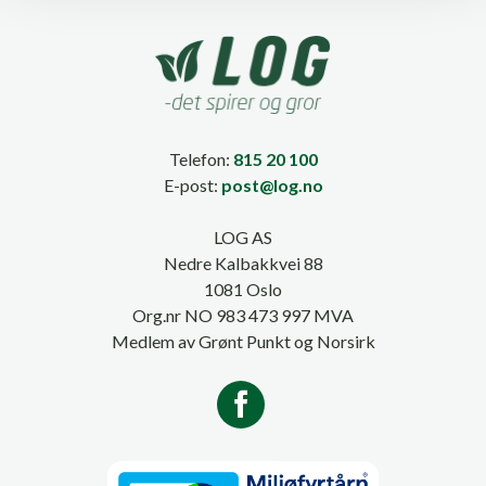
Telefon:
815 20 100
E-post:
post@log.no
LOG AS
Nedre Kalbakkvei 88
1081 Oslo
Org.nr NO 983 473 997 MVA
Medlem av Grønt Punkt og Norsirk