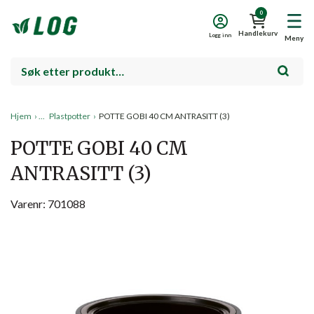
0
Handlekurv
Logg inn
Meny
Hjem
›
Plastpotter
›
POTTE GOBI 40 CM ANTRASITT (3)
POTTE GOBI 40 CM
ANTRASITT (3)
Varenr: 701088