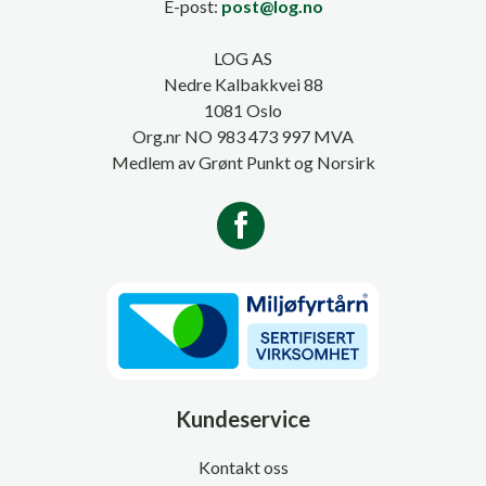
E-post:
post@log.no
LOG AS
Nedre Kalbakkvei 88
1081 Oslo
Org.nr NO 983 473 997 MVA
Medlem av Grønt Punkt og Norsirk
Kundeservice
Kontakt oss