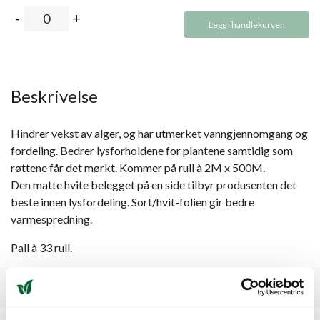
Legg i handlekurven
Beskrivelse
Hindrer vekst av alger, og har utmerket vanngjennomgang og
fordeling. Bedrer lysforholdene for plantene samtidig som
røttene får det mørkt. Kommer på rull à 2M x 500M.
Den matte hvite belegget på en side tilbyr produsenten det
beste innen lysfordeling. Sort/hvit-folien gir bedre
varmespredning.
Pall à 33 rull.
Spesifikasjoner