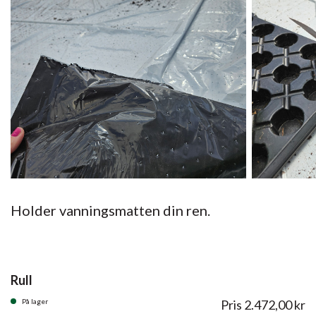
Holder vanningsmatten din ren.
Rull
På lager
Pris
2.472,00
kr