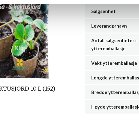
Salgsenhet
Leverandørnavn
Antall salgsenheter i
ytteremballasje
Vekt ytteremballasje
Lengde ytteremballas
TUSJORD 10 L (152)
Bredde ytteremballas
Høyde ytteremballasj