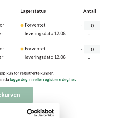
Lagerstatus
Antall
or
Forventet
er
leveringsdato 12.08
or
Forventet
er
leveringsdato 12.08
kjøp kun for registrerte kunder.
kan du
logge deg inn eller registrere deg her.
lekurven