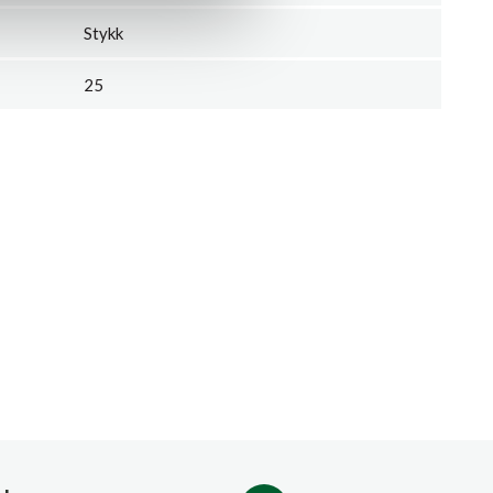
Stykk
25