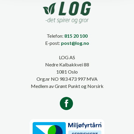
Telefon:
815 20 100
E-post:
post@log.no
LOG AS
Nedre Kalbakkvei 88
1081 Oslo
Org.nr NO 983 473 997 MVA
Medlem av Grønt Punkt og Norsirk