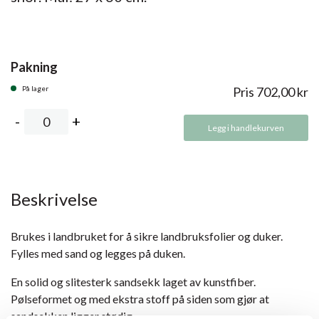
Pakning
På lager
Pris
702,00
kr
Legg i handlekurven
Beskrivelse
Brukes i landbruket for å sikre landbruksfolier og duker.
Fylles med sand og legges på duken.
En solid og slitesterk sandsekk laget av kunstfiber.
Pølseformet og med ekstra stoff på siden som gjør at
sandsekken ligger stødig.