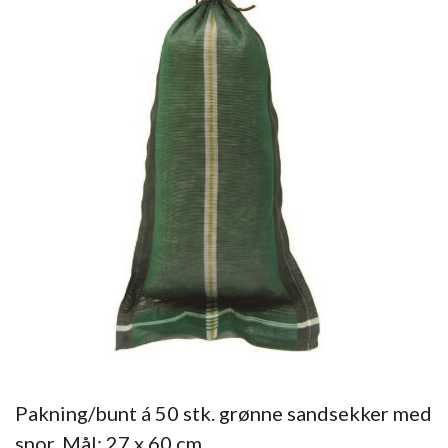
Pakning/bunt á 50 stk. grønne sandsekker med
snor. Mål: 27 x 60 cm.