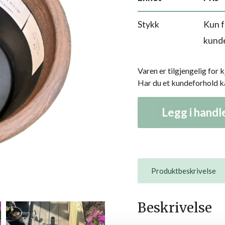
Stykk
Kun f
kund
Varen er tilgjengelig for 
Har du et kundeforhold 
Legg i hand
Produktbeskrivelse
Beskrivelse