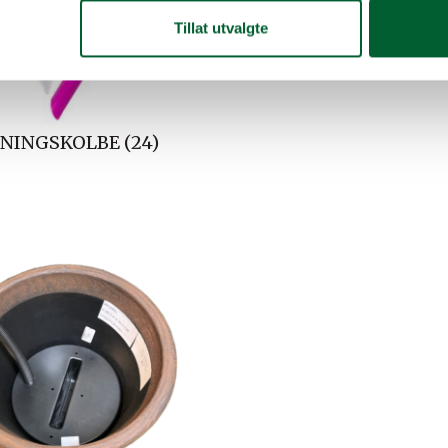
Tillat utvalgte
NINGSKOLBE (24)