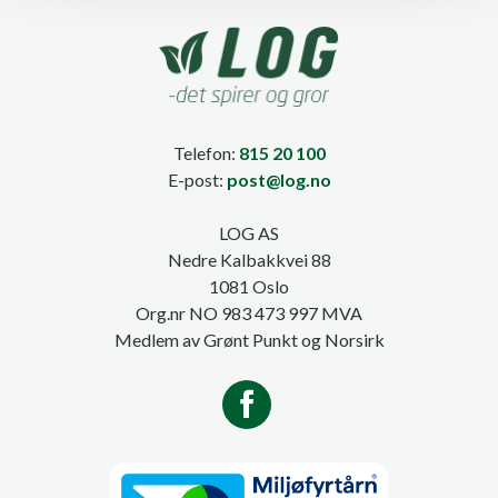
Telefon:
815 20 100
E-post:
post@log.no
LOG AS
Nedre Kalbakkvei 88
1081 Oslo
Org.nr NO 983 473 997 MVA
Medlem av Grønt Punkt og Norsirk