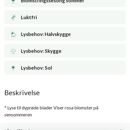
Blomstringssesong sommer
Luktfri
Lysbehov: Halvskygge
Lysbehov: Skygge
Lysbehov: Sol
Beskrivelse
* Lyse til dyprøde blader Viser rosa blomster på
sensommeren