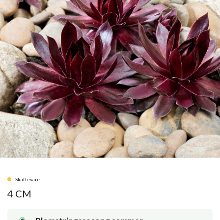
Skaffevare
4 CM