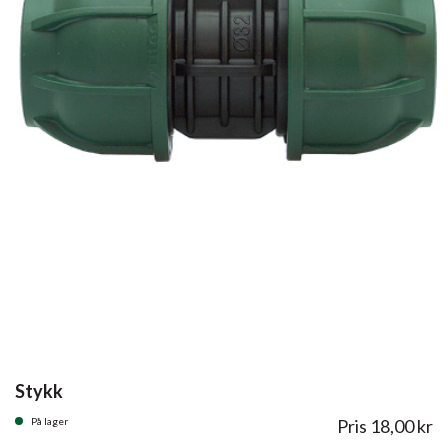
Stykk
På lager
Pris
18,00
kr