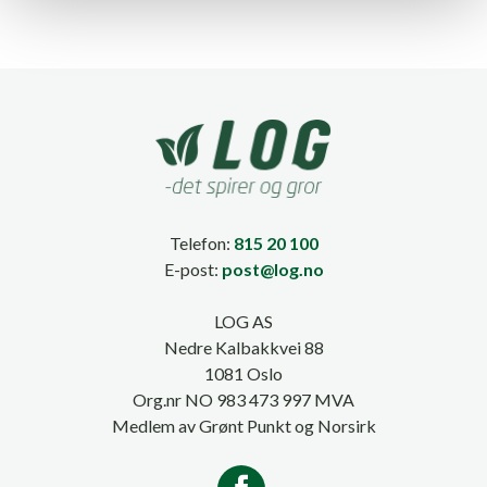
Telefon:
815 20 100
E-post:
post@log.no
LOG AS
Nedre Kalbakkvei 88
1081 Oslo
Org.nr NO 983 473 997 MVA
Medlem av Grønt Punkt og Norsirk