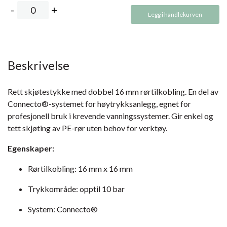
Legg i handlekurven
Beskrivelse
Rett skjøtestykke med dobbel 16 mm rørtilkobling. En del av
Connecto®-systemet for høytrykksanlegg, egnet for
profesjonell bruk i krevende vanningssystemer. Gir enkel og
tett skjøting av PE-rør uten behov for verktøy.
Egenskaper:
Rørtilkobling: 16 mm x 16 mm
Trykkområde: opptil 10 bar
System: Connecto®