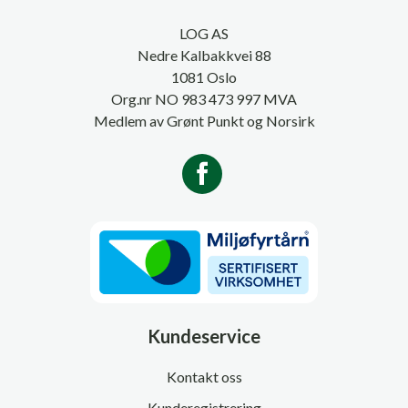
LOG AS
Nedre Kalbakkvei 88
1081 Oslo
Org.nr NO 983 473 997 MVA
Medlem av Grønt Punkt og Norsirk
Kundeservice
Kontakt oss
Kunderegistrering