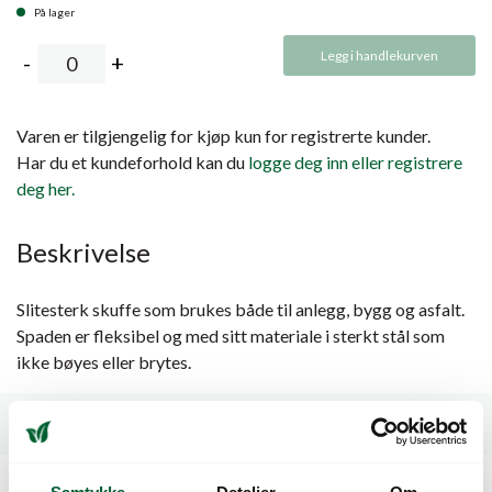
På lager
Legg i handlekurven
Varen er tilgjengelig for kjøp kun for registrerte kunder.
Har du et kundeforhold kan du
logge deg inn eller registrere
deg her.
Beskrivelse
Slitesterk skuffe som brukes både til anlegg, bygg og asfalt.
Spaden er fleksibel og med sitt materiale i sterkt stål som
ikke bøyes eller brytes.
Spesifikasjoner