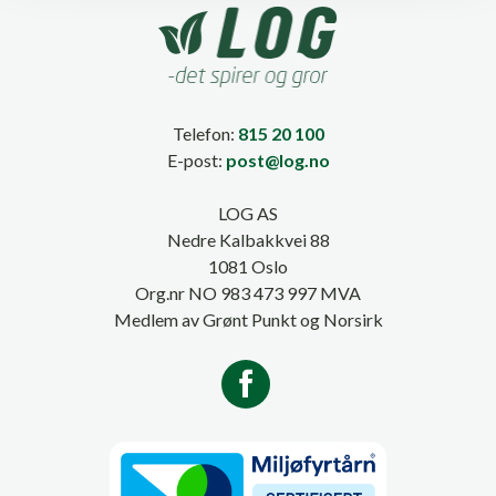
Telefon:
815 20 100
E-post:
post@log.no
LOG AS
Nedre Kalbakkvei 88
1081 Oslo
Org.nr NO 983 473 997 MVA
Medlem av Grønt Punkt og Norsirk