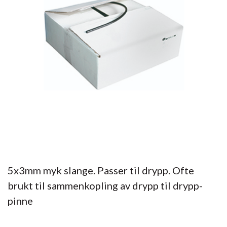
5x3mm myk slange. Passer til drypp. Ofte
brukt til sammenkopling av drypp til drypp-
pinne