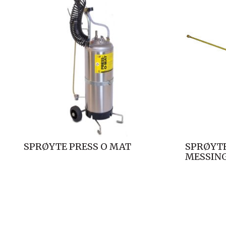
SPRØYTE PRESS O MAT
SPRØYTE
MESSIN