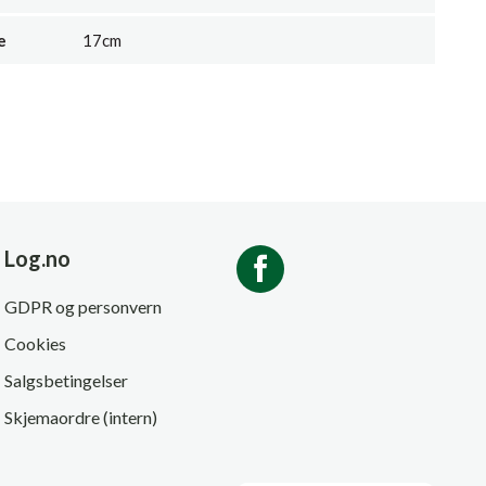
e
17cm
Log.no
GDPR og personvern
Cookies
Salgsbetingelser
Skjemaordre (intern)