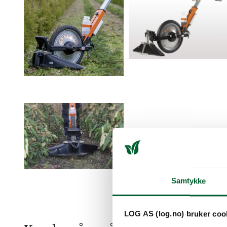
Samtykke
LOG AS (log.no) bruker coo