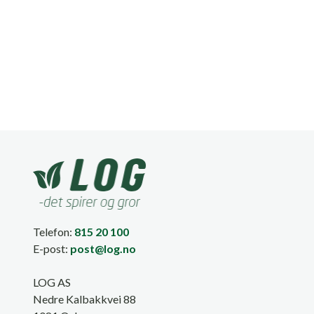
Telefon:
815 20 100
E-post:
post@log.no
LOG AS
Nedre Kalbakkvei 88