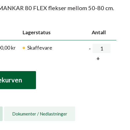
MANKAR 80 FLEX flekser mellom 50-80 cm.
Lagerstatus
Antall
00,00
kr
Skaffevare
lekurven
Dokumenter / Nedlastninger