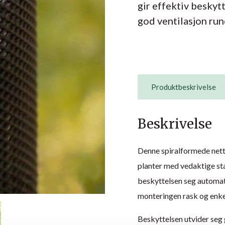
gir effektiv beskyt
god ventilasjon ru
Produktbeskrivelse
Beskrivelse
Denne spiralformede netti
planter med vedaktige st
beskyttelsen seg automat
monteringen rask og enke
Beskyttelsen utvider seg 