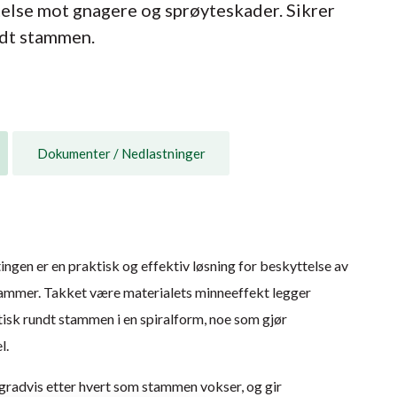
telse mot gnagere og sprøyteskader. Sikrer
ndt stammen.
Dokumenter / Nedlastninger
ngen er en praktisk og effektiv løsning for beskyttelse av
ammer. Takket være materialets minneeffekt legger
isk rundt stammen i en spiralform, noe som gjør
l.
gradvis etter hvert som stammen vokser, og gir