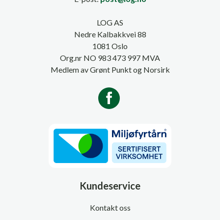
LOG AS
Nedre Kalbakkvei 88
1081 Oslo
Org.nr NO 983 473 997 MVA
Medlem av Grønt Punkt og Norsirk
Kundeservice
Kontakt oss