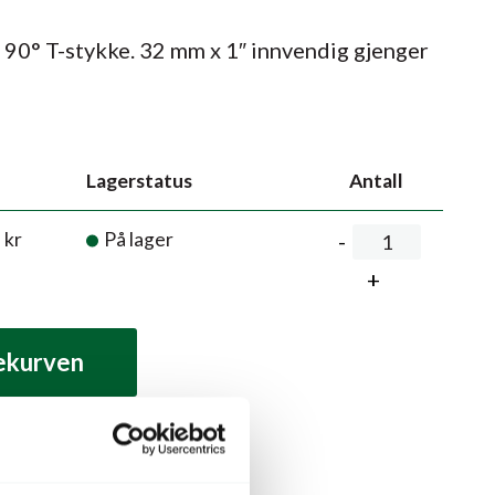
90° T-stykke. 32 mm x 1″ innvendig gjenger
Lagerstatus
Antall
2
kr
På lager
lekurven