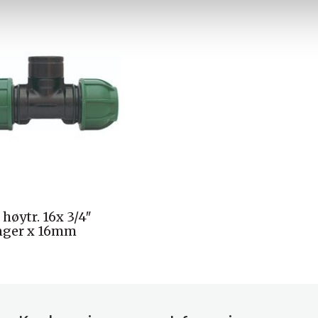
høytr. 16x 3/4″
nger x 16mm