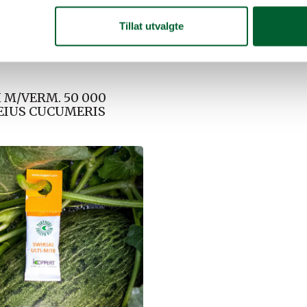
Tillat utvalgte
 M/VERM. 50 000
EIUS CUCUMERIS