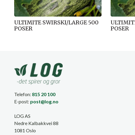
ULTIMITE SWIRSKI/LARGE 500
ULTIMIT
POSER
POSER
Telefon:
815 20 100
E-post:
post@log.no
LOG AS
Nedre Kalbakkvei 88
1081 Oslo