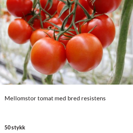
Mellomstor tomat med bred resistens
50 stykk