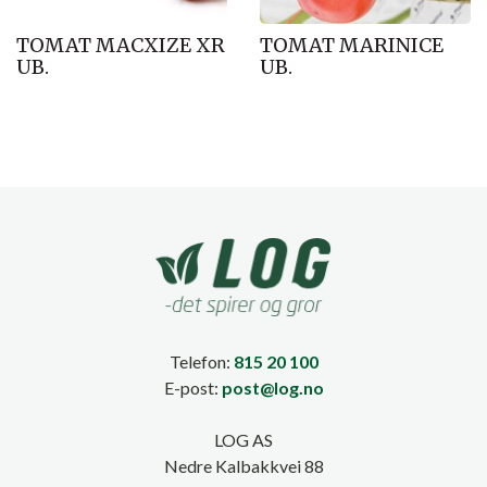
TOMAT MACXIZE XR
TOMAT MARINICE
UB.
UB.
Telefon:
815 20 100
E-post:
post@log.no
LOG AS
Nedre Kalbakkvei 88