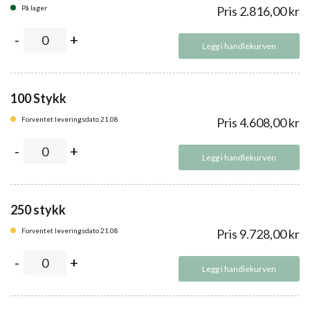
På lager
Pris
2.816,00
kr
Legg i handlekurven
100 Stykk
Forventet leveringsdato 21.08
Pris
4.608,00
kr
Legg i handlekurven
250 stykk
Forventet leveringsdato 21.08
Pris
9.728,00
kr
Legg i handlekurven