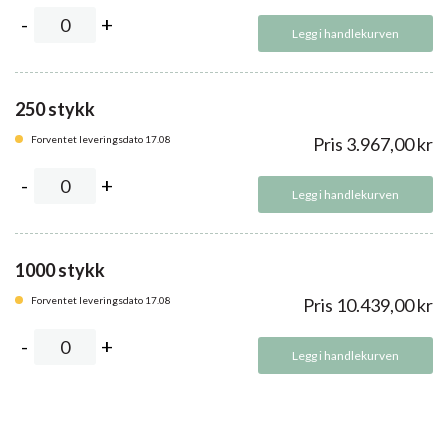
Legg i handlekurven
250 stykk
Forventet leveringsdato 17.08
Pris
3.967,00
kr
Legg i handlekurven
1000 stykk
Forventet leveringsdato 17.08
Pris
10.439,00
kr
Legg i handlekurven