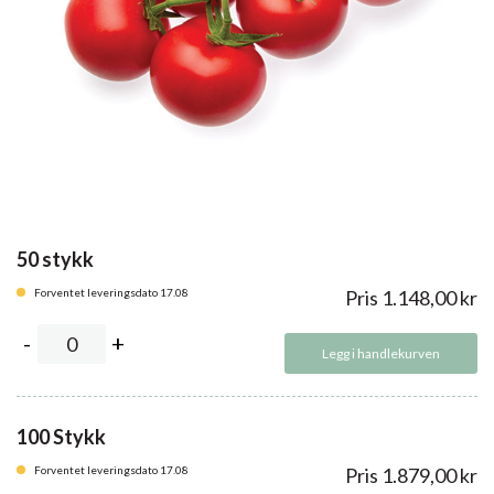
50 stykk
Forventet leveringsdato 17.08
Pris
1.148,00
kr
Legg i handlekurven
100 Stykk
Forventet leveringsdato 17.08
Pris
1.879,00
kr