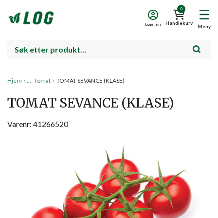
0
Handlekurv
Logg inn
Meny
Hjem
›
Tomat
›
TOMAT SEVANCE (KLASE)
TOMAT SEVANCE (KLASE)
Varenr: 41266520