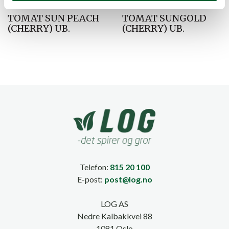
TOMAT SUN PEACH
TOMAT SUNGOLD
(CHERRY) UB.
(CHERRY) UB.
Telefon:
815 20 100
E-post:
post@log.no
LOG AS
Nedre Kalbakkvei 88
1081 Oslo