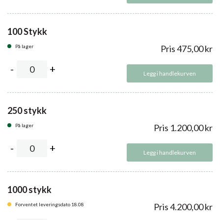
100 Stykk
På lager
Pris
475,00
kr
Legg i handlekurven
250 stykk
På lager
Pris
1.200,00
kr
Legg i handlekurven
1000 stykk
Forventet leveringsdato 18.08
Pris
4.200,00
kr