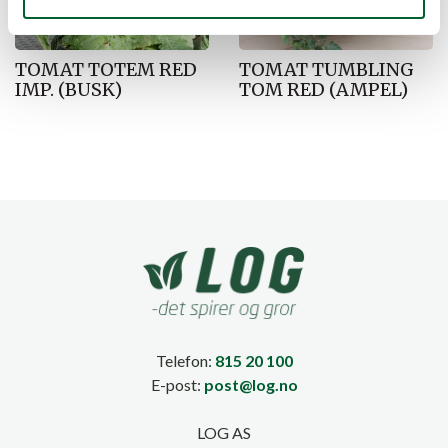
TOMAT TOTEM RED
TOMAT TUMBLING
IMP. (BUSK)
TOM RED (AMPEL)
Telefon:
815 20 100
E-post:
post@log.no
LOG AS