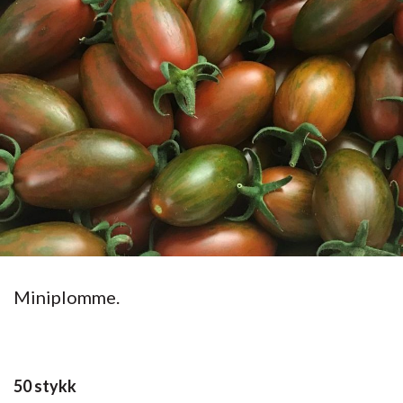
Miniplomme.
50 stykk