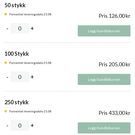
50 stykk
Forventet leveringsdato 21.08
Pris
126,00
kr
Legg i handlekurven
100 Stykk
Forventet leveringsdato 21.08
Pris
205,00
kr
Legg i handlekurven
250 stykk
Forventet leveringsdato 21.08
Pris
433,00
kr
Legg i handlekurven