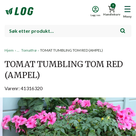
0
Handlekurv
Logg inn
Meny
Hjem
›
Tomatfrø
›
TOMAT TUMBLING TOM RED (AMPEL)
TOMAT TUMBLING TOM RED
(AMPEL)
Varenr: 41316320