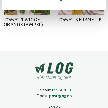
TOMAT TWIGGY
TOMAT XERANY UB.
ORANGE (AMPEL)
Telefon:
815 20 100
E-post:
post@log.no
LOG AS