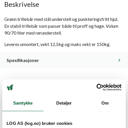
Beskrivelse
Grønn trillebår med stål understell og punkteringsfritt hjul.
En stabil trillebår som passer både til proff og hage. Volum
90/70 liter med rørunderstell.
Leveres umontert, vekt 12,5kg og maks vekt er 150kg.
Spesifikasjoner
Kunder så også på
Samtykke
Detaljer
Om
LOG AS (log.no) bruker cookies