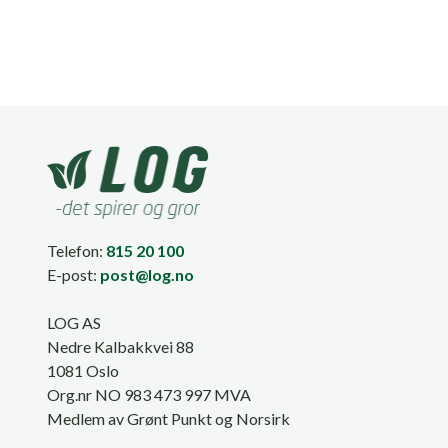
Telefon:
815 20 100
E-post:
post@log.no
LOG AS
Nedre Kalbakkvei 88
1081 Oslo
Org.nr NO 983 473 997 MVA
Medlem av Grønt Punkt og Norsirk