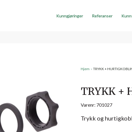
Kunngjøringer
Referanser
Kunn
Hjem
›
TRYKK + HURTIGKOBLI
TRYKK + 
Varenr: 701027
Trykk og hurtigkobl