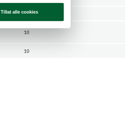
Tillat alle cookies
1
10
10