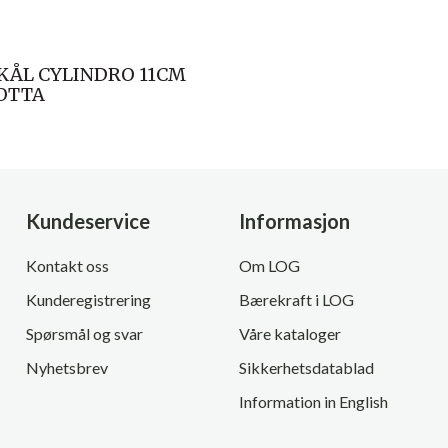
KÅL CYLINDRO 11CM
OTTA
Kundeservice
Informasjon
Kontakt oss
Om LOG
Kunderegistrering
Bærekraft i LOG
Spørsmål og svar
Våre kataloger
Nyhetsbrev
Sikkerhetsdatablad
Information in English