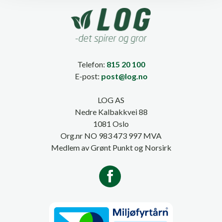
Telefon:
815 20 100
E-post:
post@log.no
LOG AS
Nedre Kalbakkvei 88
1081 Oslo
Org.nr NO 983 473 997 MVA
Medlem av Grønt Punkt og Norsirk