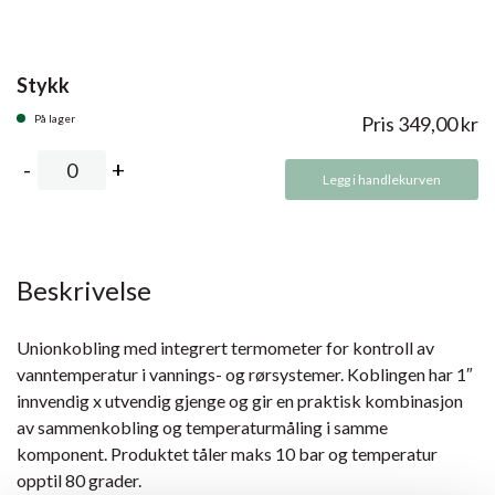
Stykk
På lager
Pris
349,00
kr
Legg i handlekurven
Beskrivelse
Unionkobling med integrert termometer for kontroll av
vanntemperatur i vannings- og rørsystemer. Koblingen har 1″
innvendig x utvendig gjenge og gir en praktisk kombinasjon
av sammenkobling og temperaturmåling i samme
komponent. Produktet tåler maks 10 bar og temperatur
opptil 80 grader.