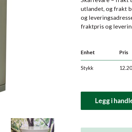
utlandet, og frakt 
og leveringsadress
fraktpris og leverin
Enhet
Pris
Stykk
12.2
Legg i hand