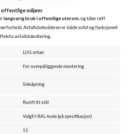
 offentlige miljøer
or
langvarig bruk i offentlige uterom
, og tåler røff
ærforhold. Avfallsbeholderen er både solid og funksjonell
effektiv avfallshåndtering.
LOG urban
For ovenpåliggende montering
Sideåpning
Rustfritt stål
Valgfri RAL-kode (på spesifikasjon)
51