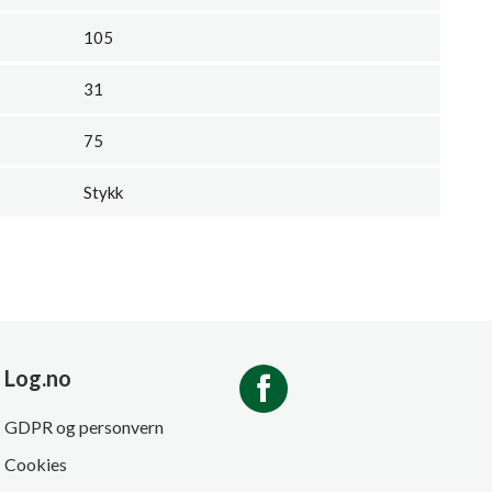
105
31
75
Stykk
Log.no
GDPR og personvern
Cookies