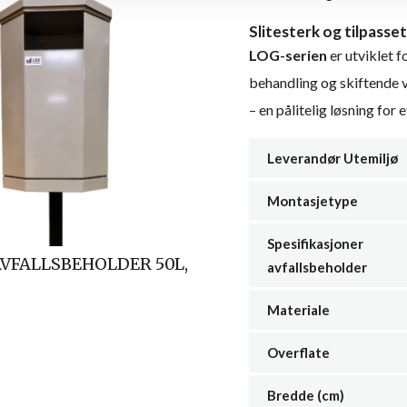
Slitesterk og tilpasset
LOG-serien
er utviklet f
behandling og skiftende v
– en pålitelig løsning for 
Leverandør Utemiljø
Montasjetype
Spesifikasjoner
VFALLSBEHOLDER 50L,
avfallsbeholder
Materiale
Overflate
Bredde (cm)