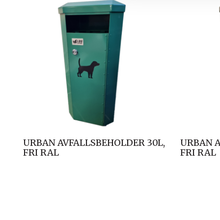
URBAN AVFALLSBEHOLDER 30L,
URBAN A
FRI RAL
FRI RAL