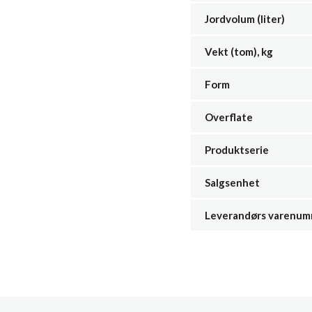
Jordvolum (liter)
Vekt (tom), kg
Form
Overflate
Produktserie
Salgsenhet
Leverandørs varenu