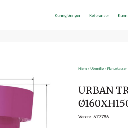
Kunngjøringer
Referanser
Kunn
Hjem
›
Utemiljø
›
Plantekasser
URBAN TR
Ø160XH1
Varenr: 677786