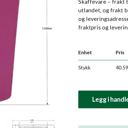
Skaffevare – frakt 
utlandet, og frakt 
og leveringsadress
fraktpris og leverin
Enhet
Pris
Stykk
40.5
Legg i hand