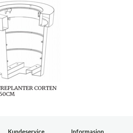
TREPLANTER CORTEN
150CM
Kundeservice
Informasjon