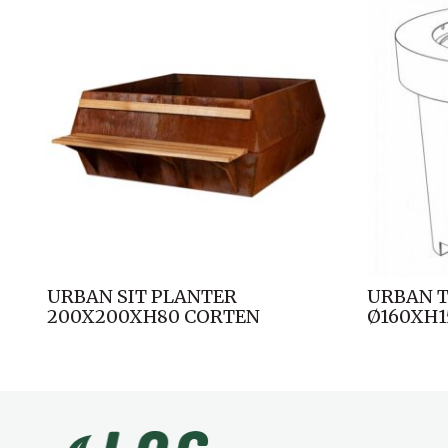
URBAN SIT PLANTER
URBAN 
200X200XH80 CORTEN
Ø160XH