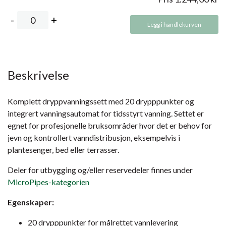
Legg i handlekurven
Beskrivelse
Komplett dryppvanningssett med 20 drypppunkter og
integrert vanningsautomat for tidsstyrt vanning. Settet er
egnet for profesjonelle bruksområder hvor det er behov for
jevn og kontrollert vanndistribusjon, eksempelvis i
plantesenger, bed eller terrasser.
Deler for utbygging og/eller reservedeler finnes under
MicroPipes-kategorien
Egenskaper:
20 drypppunkter for målrettet vannlevering