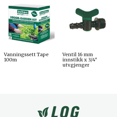
Vanningssett Tape
Ventil 16 mm
100m
innstikk x 3/4″
utv.gjenger