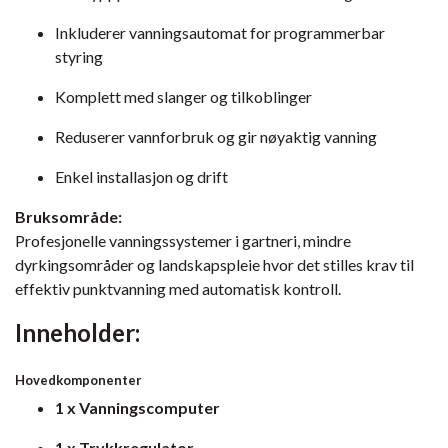
Inkluderer vanningsautomat for programmerbar
styring
Komplett med slanger og tilkoblinger
Reduserer vannforbruk og gir nøyaktig vanning
Enkel installasjon og drift
Bruksområde:
Profesjonelle vanningssystemer i gartneri, mindre
dyrkingsområder og landskapspleie hvor det stilles krav til
effektiv punktvanning med automatisk kontroll.
Inneholder:
Hovedkomponenter
1 x Vanningscomputer
1 x Trykkregulator