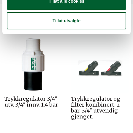
Tillat alle cookies
Kunder så også på
Tillat utvalgte
Trykkregulator 3/4″
Trykkregulator og
utv. 3/4″ innv. 1.4 bar
filter kombinert. 2
bar. 3/4″ utvendig
gjenget.