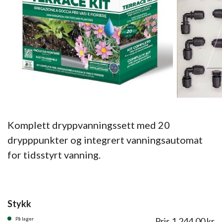
Komplett dryppvanningssett med 20
drypppunkter og integrert vanningsautomat
for tidsstyrt vanning.
Stykk
På lager
Pris
1.244,00
kr