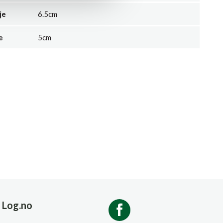
je
6.5cm
e
5cm
Log.no