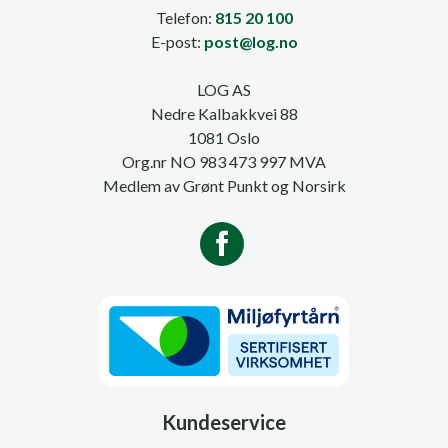
Telefon:
815 20 100
E-post:
post@log.no
LOG AS
Nedre Kalbakkvei 88
1081 Oslo
Org.nr NO 983 473 997 MVA
Medlem av Grønt Punkt og Norsirk
Kundeservice