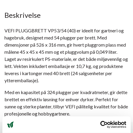
Beskrivelse
VEFI PLUGGBRETT VP53/54 (40) er ideelt for gartneri og
hagebruk, designet med 54 plugger per brett. Med
dimensjoner på 526 x 316 mm, gir hvert pluggrom plass med
målene 45 x 45 x 45 mm og et pluggvolum på 0,049 liter.
Laget av resirkulert PS-materiale, er det både miljøvennlig og
lett. Vekten inkludert emballasje er 10,7 kg, og produktene
leveres i kartonger med 40 brett (24 salgsenheter per
ytteremballasje).
Med en kapasitet på 324 plugger per kvadratmeter, gir dette
brettet en effektiv løsning for enhver dyrker. Perfekt for
sunne og sterke planter, tilbyr VEFI pålitelig kvalitet for både
profesjonelle og hobbygartnere.
Spesifikasjoner