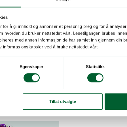
Salgsenhet
kies
 for å gi innhold og annonser et personlig preg og for å analysere
 om hvordan du bruker nettstedet vårt. Lesetilgangen brukes inne
bineres med annen informasjon de har samlet inn gjennom din br
v informasjonskapsler ved å bruke nettstedet vårt.
Egenskaper
Statistikk
Tillat utvalgte
 BEBOP LAVENDER