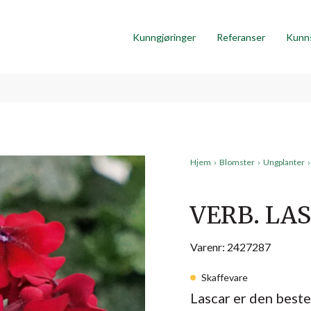
Kunngjøringer
Referanser
Kunn
Hjem
›
Blomster
›
Ungplanter
›
VERB. LA
Varenr: 2427287
Skaffevare
Lascar er den beste