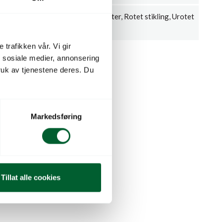
Halvfabrikata småplanter, Rotet stikling, Urotet
stikling
 trafikken vår. Vi gir
n sosiale medier, annonsering
uk av tjenestene deres. Du
Markedsføring
Tillat alle cookies