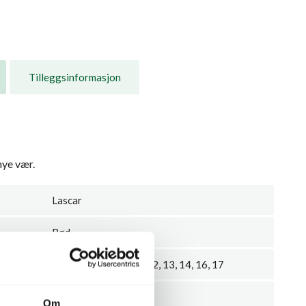
Tilleggsinformasjon
mye vær.
Lascar
Rød
2, 5, 6, 7, 8, 9, 10, 11, 12, 13, 14, 16, 17
3
Om