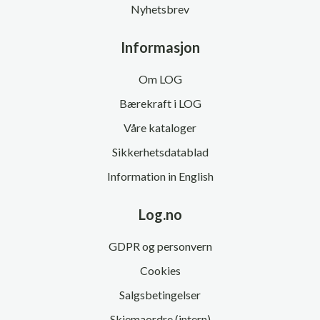
Nyhetsbrev
Informasjon
Om LOG
Bærekraft i LOG
Våre kataloger
Sikkerhetsdatablad
Information in English
Log.no
GDPR og personvern
Cookies
Salgsbetingelser
Skjemaordre (intern)