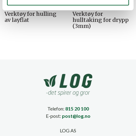
Verktøy for hulling
Verktøy for
av layflat
hulltaking for drypp
(3mm)
Telefon:
815 20 100
E-post:
post@log.no
LOG AS