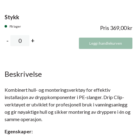
Stykk
På lager
Pris
369,00
kr
Legg i handlekurven
Beskrivelse
Kombinert hull- og monteringsverktøy for effektiv
installasjon av dryppkomponenter i PE-slanger. Drip Clip-
verktøyet er utviklet for profesjonell bruk i vanningsanlegg
og gir nøyaktige hull og sikker montering av dryppere i én og
samme operasjon.
Egenskaper: