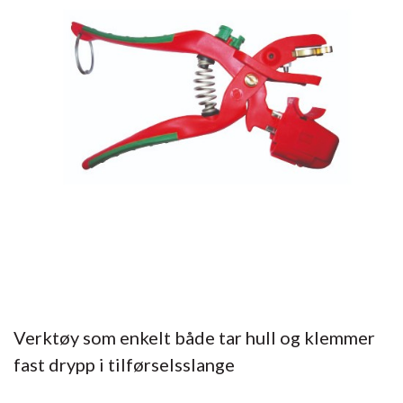
Verktøy som enkelt både tar hull og klemmer
fast drypp i tilførselsslange