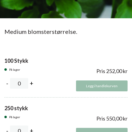
Medium blomsterstørrelse.
100 Stykk
På lager
Pris
252,00
kr
Legg i handlekurven
250 stykk
På lager
Pris
550,00
kr