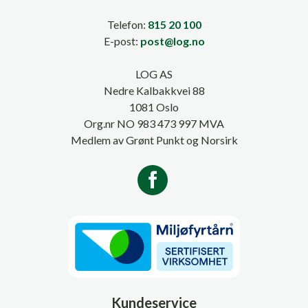
Telefon:
815 20 100
E-post:
post@log.no
LOG AS
Nedre Kalbakkvei 88
1081 Oslo
Org.nr NO 983 473 997 MVA
Medlem av Grønt Punkt og Norsirk
Kundeservice