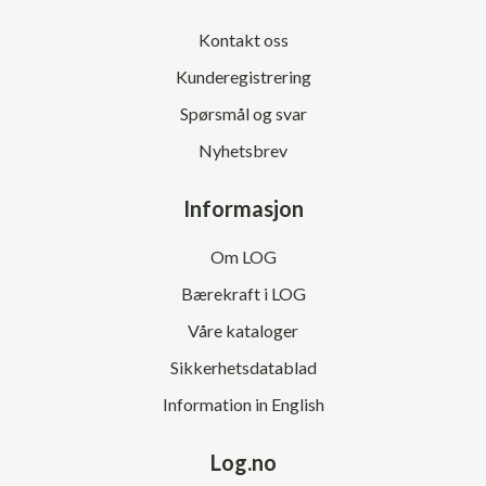
Kontakt oss
Kunderegistrering
Spørsmål og svar
Nyhetsbrev
Informasjon
Om LOG
Bærekraft i LOG
Våre kataloger
Sikkerhetsdatablad
Information in English
Log.no