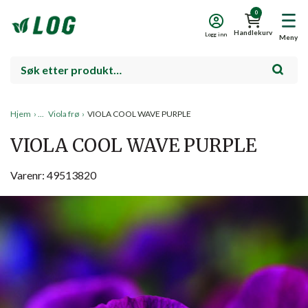
0
Handlekurv
Logg inn
Meny
Hjem
›
Viola frø
›
VIOLA COOL WAVE PURPLE
VIOLA COOL WAVE PURPLE
Varenr: 49513820