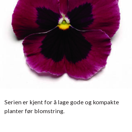
Serien er kjent for å lage gode og kompakte
planter før blomstring.