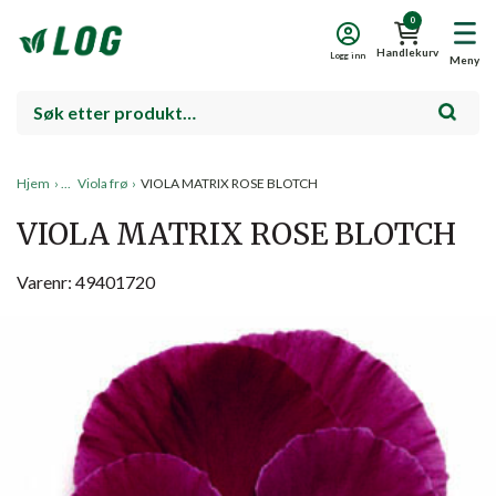
0
Handlekurv
Logg inn
Meny
Hjem
›
Viola frø
›
VIOLA MATRIX ROSE BLOTCH
VIOLA MATRIX ROSE BLOTCH
Varenr: 49401720