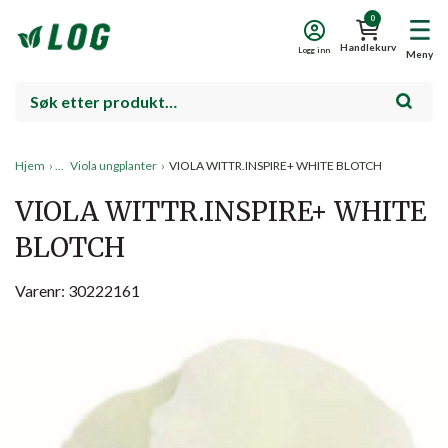
0
Handlekurv
Logg inn
Meny
Hjem
›
Viola ungplanter
›
VIOLA WITTR.INSPIRE+ WHITE BLOTCH
VIOLA WITTR.INSPIRE+ WHITE
BLOTCH
Varenr: 30222161