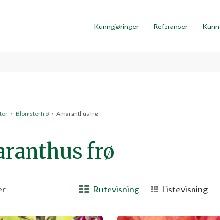
Kunngjøringer
Referanser
Kunn
ter
›
Blomsterfrø
›
Amaranthus frø
ranthus frø
er
Rutevisning
Listevisning