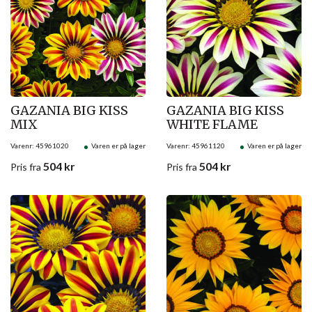
GAZANIA BIG KISS
GAZANIA BIG KISS
MIX
WHITE FLAME
Varenr: 45961020
Varen er på lager
Varenr: 45961120
Varen er på lager
504
kr
504
kr
Pris
fra
Pris
fra