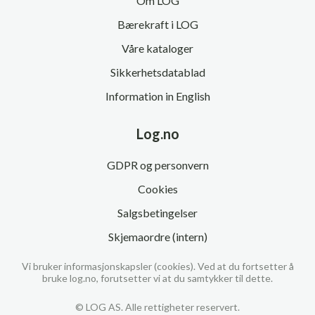
Om LOG
Bærekraft i LOG
Våre kataloger
Sikkerhetsdatablad
Information in English
Log.no
GDPR og personvern
Cookies
Salgsbetingelser
Skjemaordre (intern)
Vi bruker informasjonskapsler (cookies). Ved at du fortsetter å
bruke log.no, forutsetter vi at du samtykker til dette.
© LOG AS. Alle rettigheter reservert.