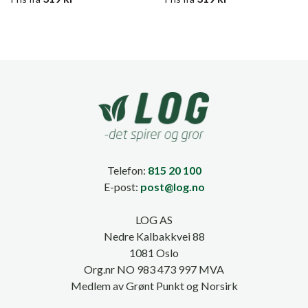
Telefon:
815 20 100
E-post:
post@log.no
LOG AS
Nedre Kalbakkvei 88
1081 Oslo
Org.nr NO 983 473 997 MVA
Medlem av Grønt Punkt og Norsirk