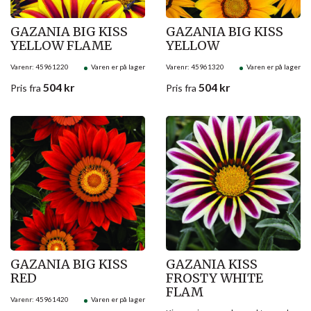
GAZANIA BIG KISS
GAZANIA BIG KISS
YELLOW FLAME
YELLOW
Varenr: 45961220
Varen er på lager
Varenr: 45961320
Varen er på lager
504
kr
504
kr
Pris
fra
Pris
fra
GAZANIA BIG KISS
GAZANIA KISS
RED
FROSTY WHITE
FLAM
Varenr: 45961420
Varen er på lager