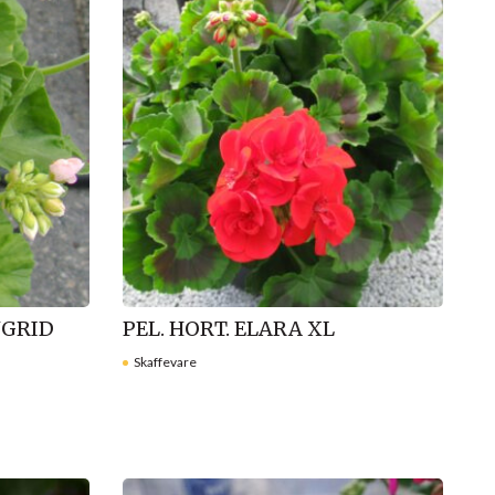
NGRID
PEL. HORT. ELARA XL
Skaffevare