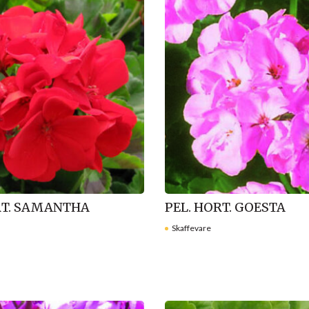
RT. SAMANTHA
PEL. HORT. GOESTA
Skaffevare