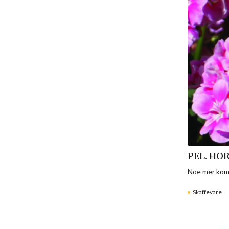
PEL. HO
Noe mer komp
Skaffevare