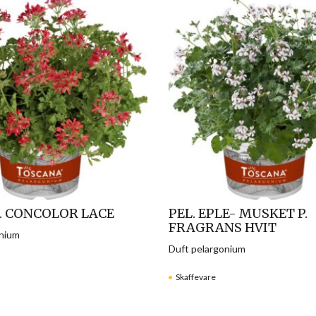
B. CONCOLOR LACE
PEL. EPLE- MUSKET P.
FRAGRANS HVIT
onium
Duft pelargonium
Skaffevare