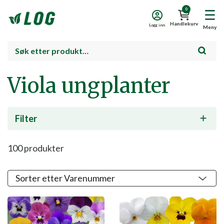
0
Handlekurv
Logg inn
Meny
Viola ungplanter
Filter
100
produkter