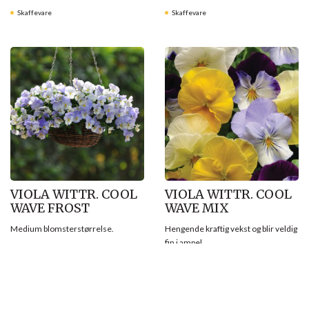
Skaffevare
Skaffevare
VIOLA WITTR. COOL
VIOLA WITTR. COOL
WAVE FROST
WAVE MIX
Medium blomsterstørrelse.
Hengende kraftig vekst og blir veldig
fin i ampel.
Skaffevare
Skaffevare