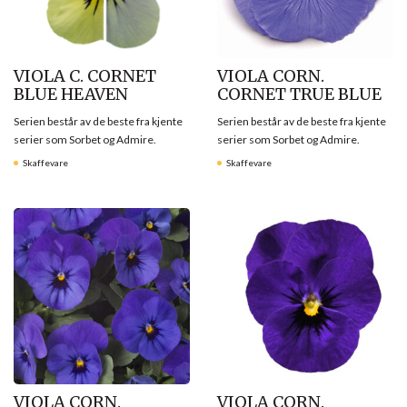
VIOLA C. CORNET
VIOLA CORN.
BLUE HEAVEN
CORNET TRUE BLUE
Serien består av de beste fra kjente
Serien består av de beste fra kjente
serier som Sorbet og Admire.
serier som Sorbet og Admire.
Skaffevare
Skaffevare
VIOLA CORN.
VIOLA CORN.