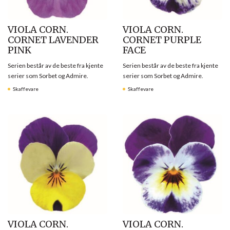
VIOLA CORN.
VIOLA CORN.
CORNET LAVENDER
CORNET PURPLE
PINK
FACE
Serien består av de beste fra kjente
Serien består av de beste fra kjente
serier som Sorbet og Admire.
serier som Sorbet og Admire.
Skaffevare
Skaffevare
VIOLA CORN.
VIOLA CORN.