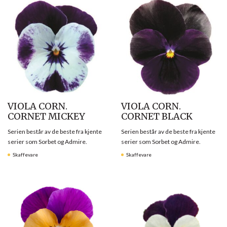
VIOLA CORN.
VIOLA CORN.
CORNET MICKEY
CORNET BLACK
Serien består av de beste fra kjente
Serien består av de beste fra kjente
serier som Sorbet og Admire.
serier som Sorbet og Admire.
Skaffevare
Skaffevare