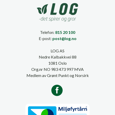
Telefon:
815 20 100
E-post:
post@log.no
LOG AS
Nedre Kalbakkvei 88
1081 Oslo
Org.nr NO 983 473 997 MVA
Medlem av Grønt Punkt og Norsirk