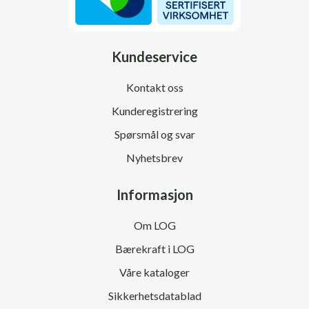
Kundeservice
Kontakt oss
Kunderegistrering
Spørsmål og svar
Nyhetsbrev
Informasjon
Om LOG
Bærekraft i LOG
Våre kataloger
Sikkerhetsdatablad