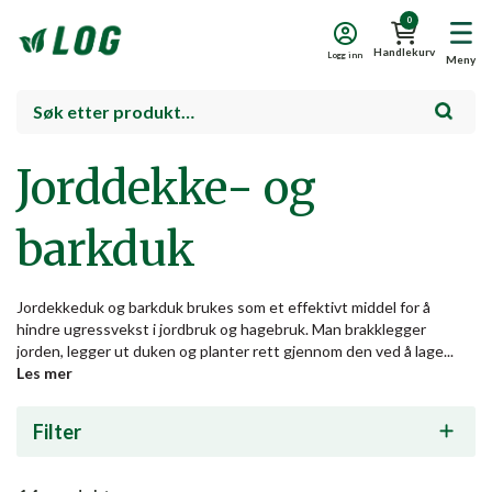
0
Handlekurv
Logg inn
Meny
Jorddekke- og
barkduk
Jordekkeduk og barkduk brukes som et effektivt middel for å
hindre ugressvekst i jordbruk og hagebruk. Man brakklegger
jorden, legger ut duken og planter rett gjennom den ved å lage...
Les mer
Filter