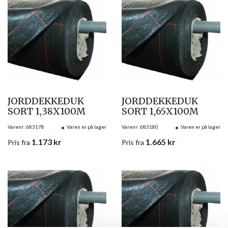
JORDDEKKEDUK
JORDDEKKEDUK
SORT 1,38X100M
SORT 1,65X100M
Varenr: 683178
Varen er på lager
Varenr: 683180
Varen er på lager
1.173
kr
1.665
kr
Pris
fra
Pris
fra