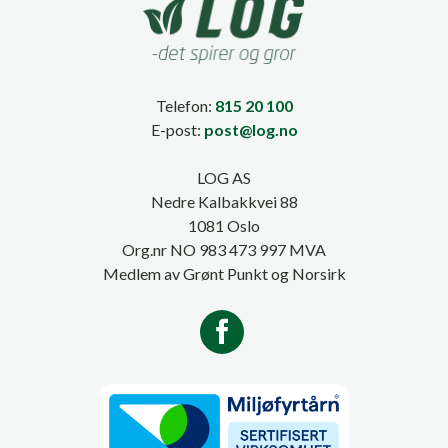
Telefon:
815 20 100
E-post:
post@log.no
LOG AS
Nedre Kalbakkvei 88
1081 Oslo
Org.nr NO 983 473 997 MVA
Medlem av Grønt Punkt og Norsirk