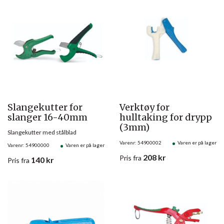
Slangekutter for
Verktøy for
slanger 16-40mm
hulltaking for drypp
(3mm)
Slangekutter med stålblad
Varenr: 54900002
Varen er på lager
Varenr: 54900000
Varen er på lager
208
kr
Pris
fra
140
kr
Pris
fra