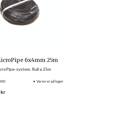
MicroPipe 6x4mm 25m
icroPipe-system. Rull a 25m
000
Varen er på lager
kr