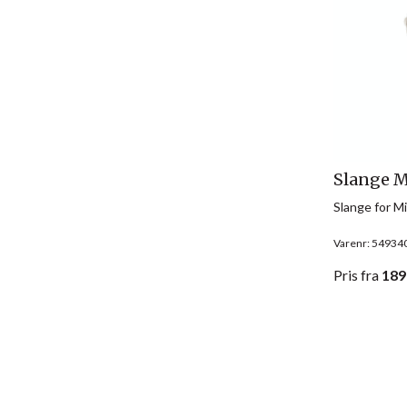
Slange 
Slange for M
Varenr: 54934
Pris
fra
189