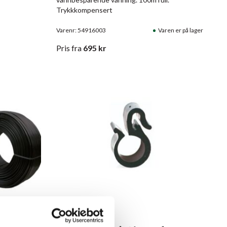
Trykkkompensert
Varenr: 54916003
Varen er på lager
Pris
fra
695
kr