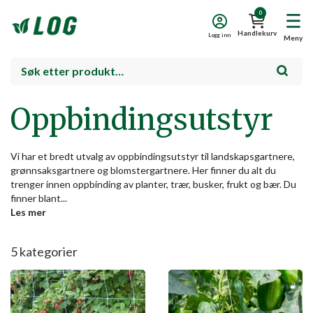
0
Handlekurv
Logg inn
Meny
Oppbindingsutstyr
Vi har et bredt utvalg av oppbindingsutstyr til landskapsgartnere,
grønnsaksgartnere og blomstergartnere. Her finner du alt du
trenger innen oppbinding av planter, trær, busker, frukt og bær. Du
finner blant...
Les mer
5
kategorier