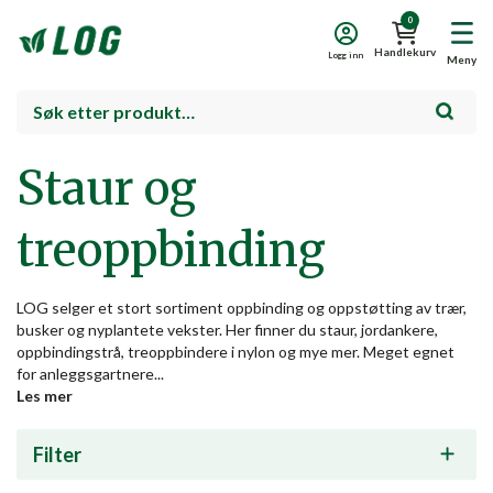
0
Handlekurv
Logg inn
Meny
Staur og
treoppbinding
LOG selger et stort sortiment oppbinding og oppstøtting av trær,
busker og nyplantete vekster. Her finner du staur, jordankere,
oppbindingstrå, treoppbindere i nylon og mye mer. Meget egnet
for anleggsgartnere...
Les mer
Filter