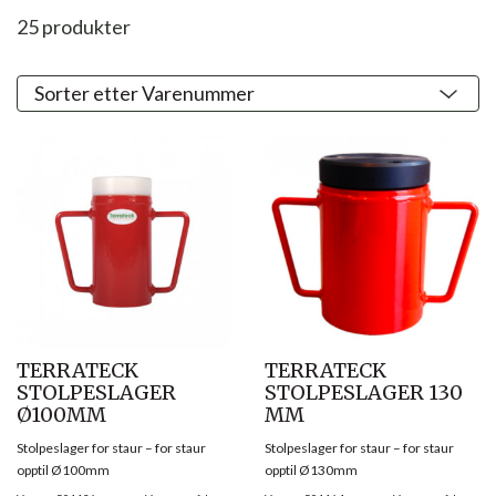
25
produkter
TERRATECK
TERRATECK
STOLPESLAGER
STOLPESLAGER 130
Ø100MM
MM
Stolpeslager for staur – for staur
Stolpeslager for staur – for staur
opptil Ø100mm
opptil Ø130mm