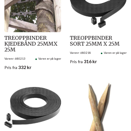
TREOPPBINDER
TREOPPBINDER
KJEDEBÅND 25MMX
SORT 25MM X 25M
25M
Varenr: 680218
Varen er på lager
Varenr: 680213
Varen er på lager
316
kr
Pris
fra
332
kr
Pris
fra