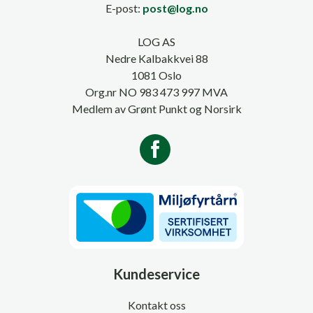
E-post:
post@log.no
LOG AS
Nedre Kalbakkvei 88
1081 Oslo
Org.nr NO 983 473 997 MVA
Medlem av Grønt Punkt og Norsirk
Kundeservice
Kontakt oss