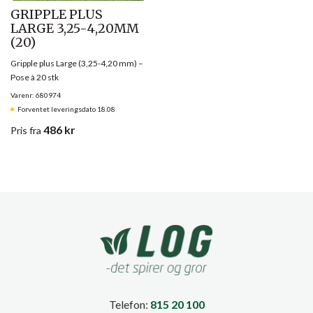
GRIPPLE PLUS
LARGE 3,25-4,20MM
(20)
Gripple plus Large (3,25-4,20 mm) –
Pose à 20 stk
Varenr: 680974
Forventet leveringsdato 18.08
486
kr
Pris
fra
Telefon:
815 20 100