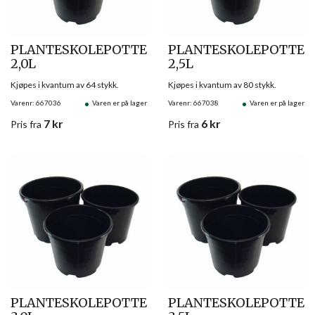
PLANTESKOLEPOTTE
PLANTESKOLEPOTTE
2,0L
2,5L
Kjøpes i kvantum av 64 stykk.
Kjøpes i kvantum av 80 stykk.
Varenr: 667036
Varen er på lager
Varenr: 667038
Varen er på lager
7
kr
6
kr
Pris
fra
Pris
fra
PLANTESKOLEPOTTE
PLANTESKOLEPOTTE