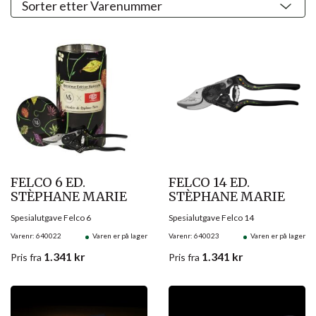
FELCO 6 ED.
FELCO 14 ED.
STÈPHANE MARIE
STÈPHANE MARIE
Spesialutgave Felco 6
Spesialutgave Felco 14
Varenr: 640022
Varen er på lager
Varenr: 640023
Varen er på lager
1.341
kr
1.341
kr
Pris
fra
Pris
fra