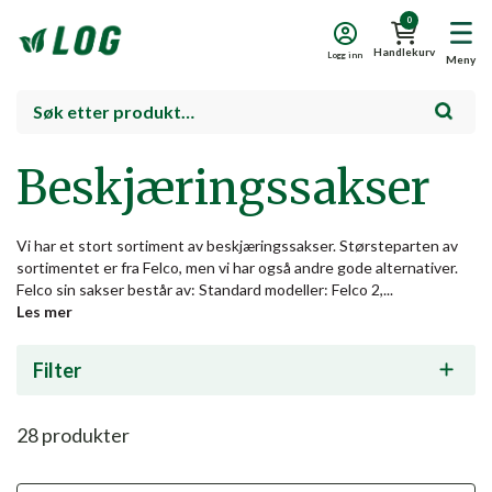
0
Handlekurv
Logg inn
Meny
Beskjæringssakser
Vi har et stort sortiment av beskjæringssakser. Størsteparten av
sortimentet er fra Felco, men vi har også andre gode alternativer.
Felco sin sakser består av: Standard modeller: Felco 2,...
Les mer
Filter
28
produkter