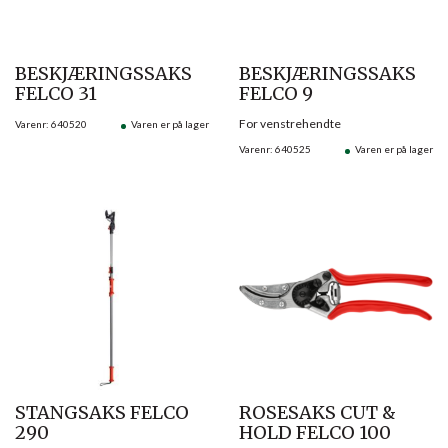
BESKJÆRINGSSAKS
BESKJÆRINGSSAKS
FELCO 31
FELCO 9
For venstrehendte
Varenr: 640520
Varen er på lager
Varenr: 640525
Varen er på lager
STANGSAKS FELCO
ROSESAKS CUT &
290
HOLD FELCO 100