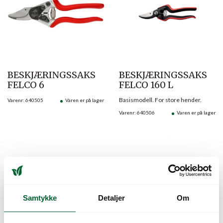
BESKJÆRINGSSAKS
BESKJÆRINGSSAKS
FELCO 6
FELCO 160 L
Basismodell. For store hender.
Varenr: 640505
Varen er på lager
Varenr: 640506
Varen er på lager
Samtykke
Detaljer
Om