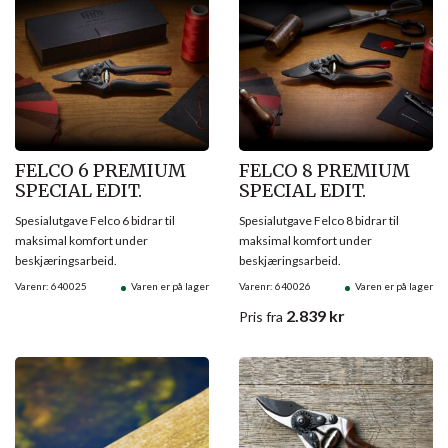
FELCO 6 PREMIUM
FELCO 8 PREMIUM
SPECIAL EDIT.
SPECIAL EDIT.
Spesialutgave Felco 6 bidrar til
Spesialutgave Felco 8 bidrar til
maksimal komfort under
maksimal komfort under
beskjæringsarbeid.
beskjæringsarbeid.
Varenr: 640025
Varen er på lager
Varenr: 640026
Varen er på lager
2.839
kr
Pris
fra