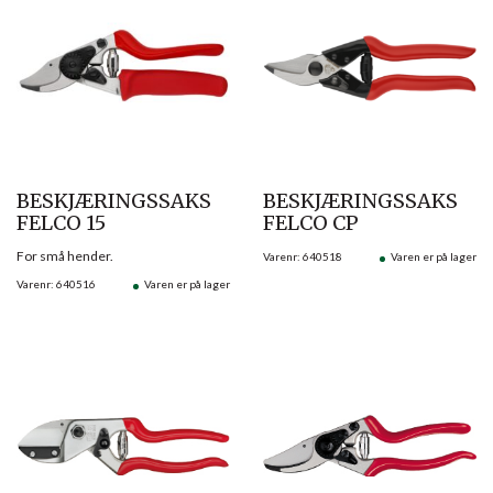
BESKJÆRINGSSAKS
BESKJÆRINGSSAKS
FELCO 15
FELCO CP
For små hender.
Varenr: 640518
Varen er på lager
Varenr: 640516
Varen er på lager