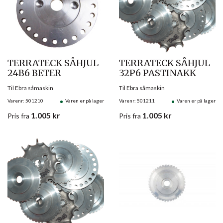
TERRATECK SÅHJUL
TERRATECK SÅHJUL
24B6 BETER
32P6 PASTINAKK
Til Ebra såmaskin
Til Ebra såmaskin
Varenr: 501210
Varen er på lager
Varenr: 501211
Varen er på lager
1.005
kr
1.005
kr
Pris
fra
Pris
fra