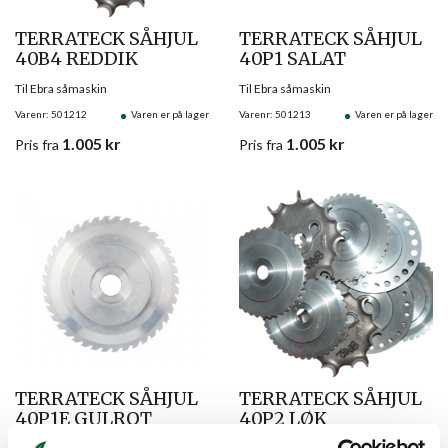
TERRATECK SÅHJUL
TERRATECK SÅHJUL
40B4 REDDIK
40P1 SALAT
Til Ebra såmaskin
Til Ebra såmaskin
Varenr: 501212
Varen er på lager
Varenr: 501213
Varen er på lager
1.005
kr
1.005
kr
Pris
fra
Pris
fra
TERRATECK SÅHJUL
TERRATECK SÅHJUL
40P1E GULROT
40P2 LØK