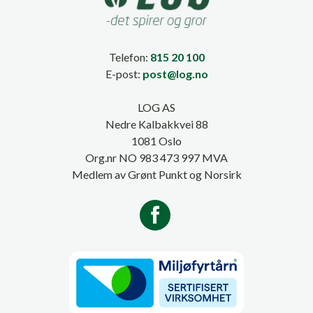
Telefon:
815 20 100
E-post:
post@log.no
LOG AS
Nedre Kalbakkvei 88
1081 Oslo
Org.nr NO 983 473 997 MVA
Medlem av Grønt Punkt og Norsirk