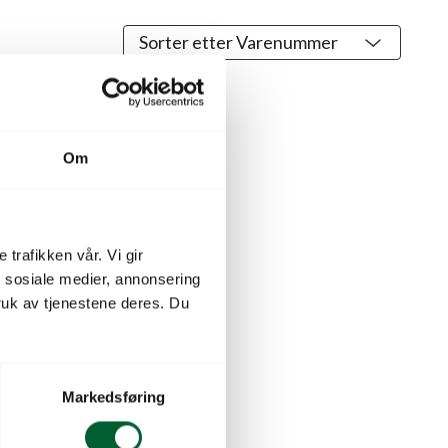
Om
 trafikken vår. Vi gir
n sosiale medier, annonsering
uk av tjenestene deres. Du
Markedsføring