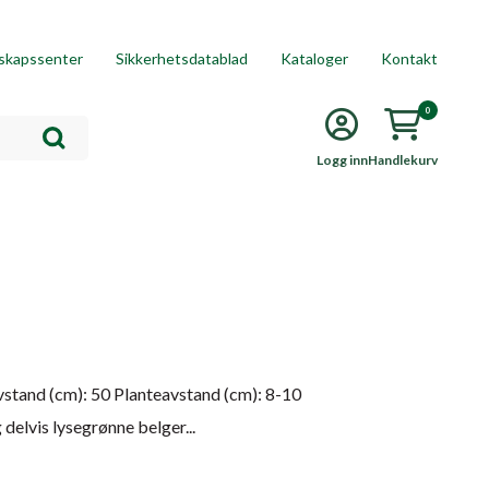
skapssenter
Sikkerhetsdatablad
Kataloger
Kontakt
0
Logg inn
Handlekurv
avstand (cm): 50 Planteavstand (cm): 8-10
delvis lysegrønne belger...